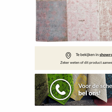
Te bekijken in
showr
Zeker weten of dit product aanwez