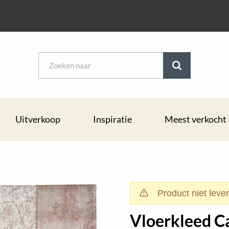
Uitverkoop
Inspiratie
Meest verkocht
Product niet leve
Vloerkleed 