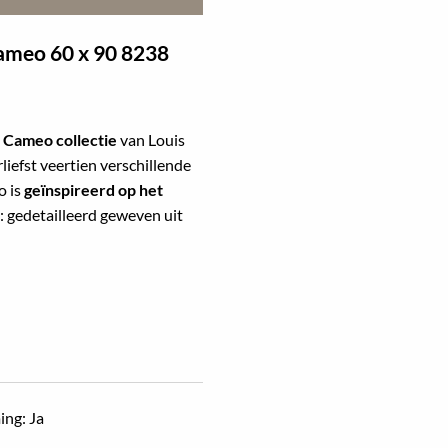
Cameo
60 x 90 8238
 Cameo collectie
van Louis
liefst veertien verschillende
o is
geïnspireerd op het
: gedetailleerd geweven uit
ing: Ja