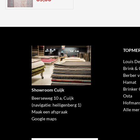
TOPME
Louis De
Brink &
Berber v
Hamat
Brinker 
Showroom Cuijk
Osta
Beerseweg 10 a, Cuijk
Hofmans
(navigatie: heiligenberg 1)
Alle me
Maak een afspraak
Google maps