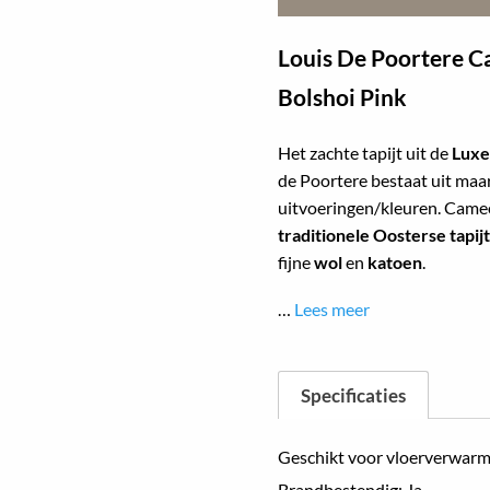
Louis De Poortere 
Bolshoi Pink
Het zachte tapijt uit de
Luxe
de Poortere bestaat uit maar
uitvoeringen/kleuren. Came
traditionele Oosterse tapijt
fijne
wol
en
katoen
.
…
Lees meer
Specificaties
Geschikt voor vloerverwarm
Brandbestendig: Ja