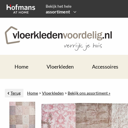
Bekijk het hele
assortiment
Home
Vloerkleden
Accessoires
Terug
Home
>
Vloerkleden
>
Bekijk ons assortiment »