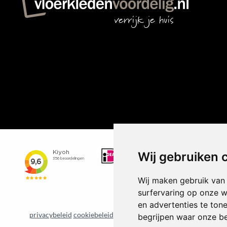
Wij gebruiken 
Wij maken gebruik van
surfervaring op onze w
en advertenties te ton
privacybeleid
cookiebeleid
Update cookie voorkeuren
begrijpen waar onze b