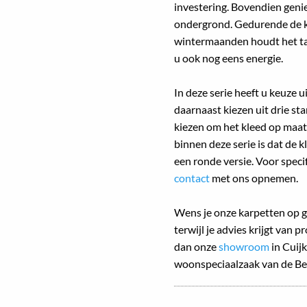
investering. Bovendien genie
ondergrond. Gedurende de k
wintermaanden houdt het ta
u ook nog eens energie.
In deze serie heeft u keuze u
daarnaast kiezen uit drie s
kiezen om het kleed op maat
binnen deze serie is dat de k
een ronde versie. Voor speci
contact
met ons opnemen.
Wens je onze karpetten op g
terwijl je advies krijgt van 
dan onze
showroom
in Cuijk
woonspeciaalzaak van de Be