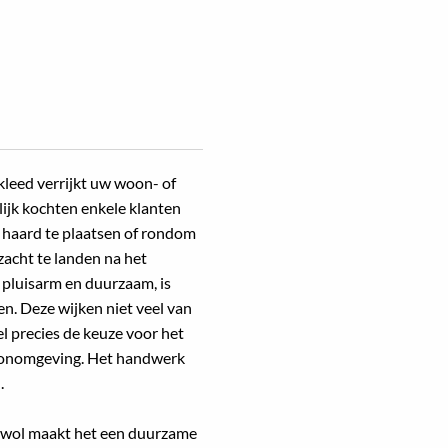
leed verrijkt uw woon- of
lijk kochten enkele klanten
e haard te plaatsen of rondom
zacht te landen na het
 pluisarm en duurzaam, is
ten. Deze wijken niet veel van
el precies de keuze voor het
oonomgeving. Het handwerk
.
 wol maakt het een duurzame