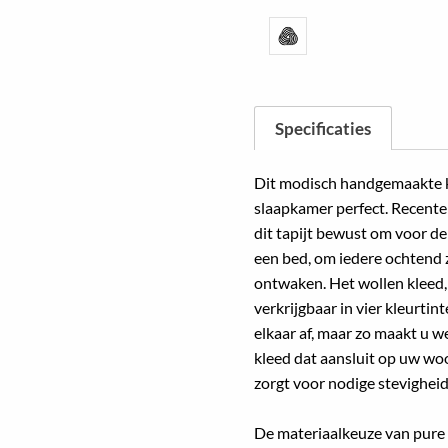
Specificaties
Dit modisch handgemaakte k
slaapkamer perfect. Recente
dit tapijt bewust om voor d
een bed, om iedere ochtend 
ontwaken. Het wollen kleed,
verkrijgbaar in vier kleurtin
elkaar af, maar zo maakt u w
kleed dat aansluit op uw w
zorgt voor nodige stevigheid
De materiaalkeuze van pure