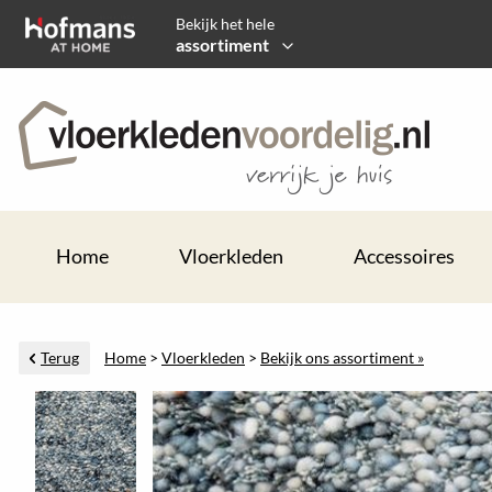
Bekijk het hele
assortiment
Home
Vloerkleden
Accessoires
Terug
Home
>
Vloerkleden
>
Bekijk ons assortiment »