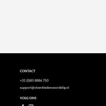
CONTACT
+31 (0)85 8886 750
support@vloerkledenvoordelig.nl
VOLG ONS