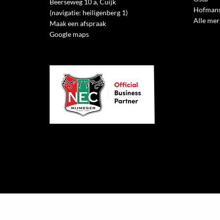
Beerseweg 10 a, Cuijk
Hofmans
(navigatie: heiligenberg 1)
Alle me
Maak een afspraak
Google maps