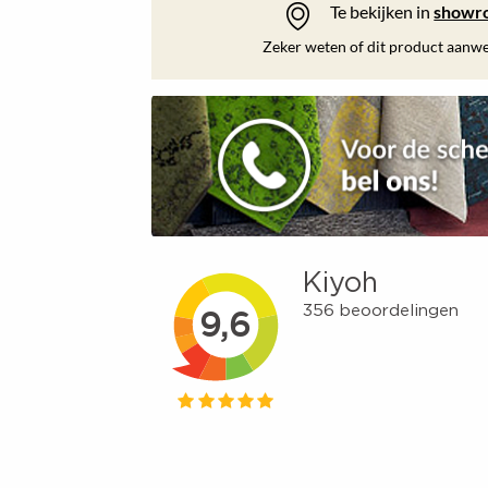
Te bekijken in
showr
Zeker weten of dit product aanwez