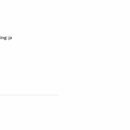
ng: ja