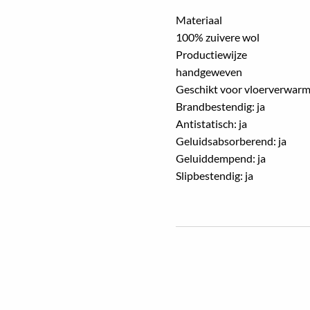
Materiaal
100% zuivere wol
Productiewijze
handgeweven
Geschikt voor vloerverwarmi
Brandbestendig: ja
Antistatisch: ja
Geluidsabsorberend: ja
Geluiddempend: ja
Slipbestendig: ja