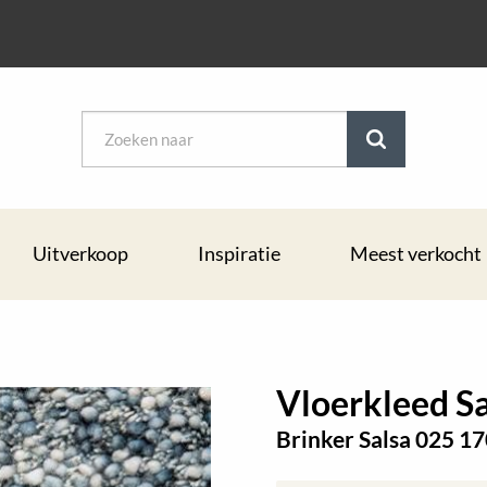
Uitverkoop
Inspiratie
Meest verkocht
Vloerkleed S
Brinker Salsa 025 1