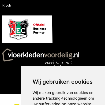
Kiyoh
Wij gebruiken cookies
Wij maken gebruik van cookies en
andere tracking-technologieën om
uw surfervaring op onze website