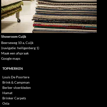
Showroom Cuijk
Beerseweg 10 a, Cuijk
(navigatie: heiligenberg 1)
Maak een afspraak
Google maps
TOPMERKEN
Louis De Poortere
Brink & Campman
Berber vloerkleden
Hamat
Brinker Carpets
Osta