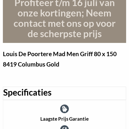
Profiteer t/m 16 juli
van
onze kortingen; Neem
contact met ons op voor
de scherpste prijs
Louis De Poortere Mad Men Griff
80 x 150
8419 Columbus Gold
Specificaties
Laagste Prijs Garantie