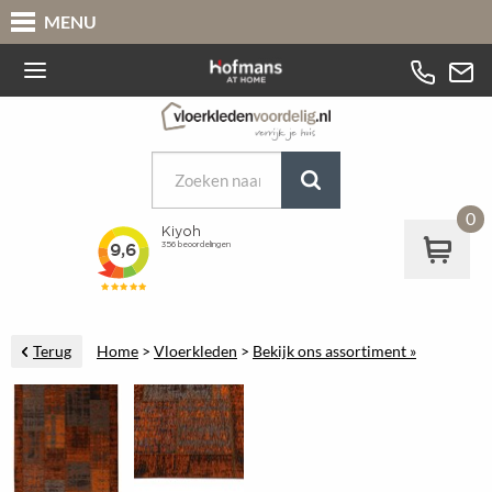
MENU
0
Terug
Home
>
Vloerkleden
>
Bekijk ons assortiment »