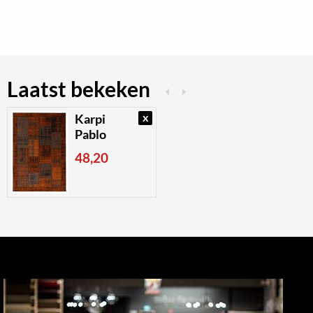
Laatst bekeken
x
Karpi
Pablo
48,20