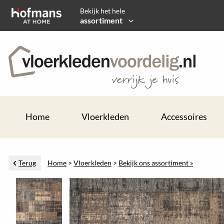
Bekijk het hele
assortiment
Home
Vloerkleden
Accessoires
Terug
Home
>
Vloerkleden
>
Bekijk ons assortiment »