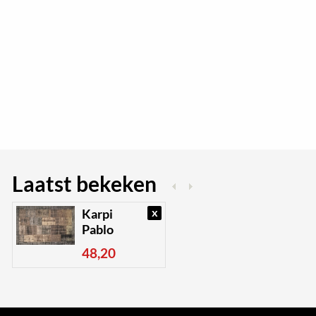
Laatst bekeken
x
Karpi
Pablo
48,20