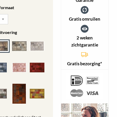
Garantie
 formaat
Gratis omruilen
itvoering
2 weken
zichtgarantie
Gratis bezorging*