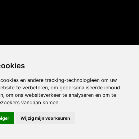
cookies
 cookies en andere tracking-technologieën om uw
ebsite te verbeteren, om gepersonaliseerde inhoud
en, om ons websiteverkeer te analyseren en om te
ezoekers vandaan komen.
eiger
Wijzig mijn voorkeuren
kels accepteert.