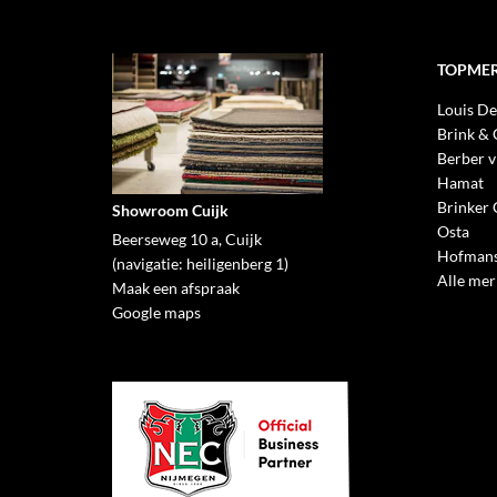
TOPME
Louis De
Brink &
Berber v
Hamat
Brinker 
Showroom Cuijk
Osta
Beerseweg 10 a, Cuijk
Hofmans
(navigatie: heiligenberg 1)
Alle me
Maak een afspraak
Google maps