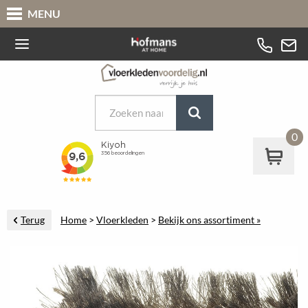
MENU
0
Terug
Home
>
Vloerkleden
>
Bekijk ons assortiment »