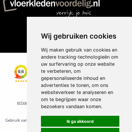
Wij gebruiken cookies
Wij maken gebruik van cookies en
andere tracking-technologieën om
uw surfervaring op onze website
te verbeteren, om
gepersonaliseerde inhoud en
advertenties te tonen, om ons
websiteverkeer te analyseren en
om te begrijpen waar onze
privacybeleid
cookiebeleid
Update cookie voorkeuren
bezoekers vandaan komen.
©
2026 Vloerkledenvoordelig.nl
Gebruik van deze site betekent dat u de
algemene voorwaarden
van
Ik ga akkoord
CBW erkende woonwinkels accepteert.