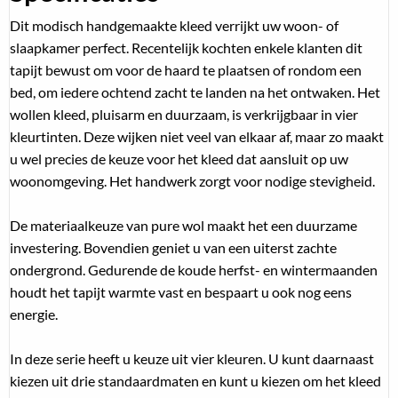
Dit modisch handgemaakte kleed verrijkt uw woon- of
slaapkamer perfect. Recentelijk kochten enkele klanten dit
tapijt bewust om voor de haard te plaatsen of rondom een
bed, om iedere ochtend zacht te landen na het ontwaken. Het
wollen kleed, pluisarm en duurzaam, is verkrijgbaar in vier
kleurtinten. Deze wijken niet veel van elkaar af, maar zo maakt
u wel precies de keuze voor het kleed dat aansluit op uw
woonomgeving. Het handwerk zorgt voor nodige stevigheid.
De materiaalkeuze van pure wol maakt het een duurzame
investering. Bovendien geniet u van een uiterst zachte
ondergrond. Gedurende de koude herfst- en wintermaanden
houdt het tapijt warmte vast en bespaart u ook nog eens
energie.
In deze serie heeft u keuze uit vier kleuren. U kunt daarnaast
kiezen uit drie standaardmaten en kunt u kiezen om het kleed