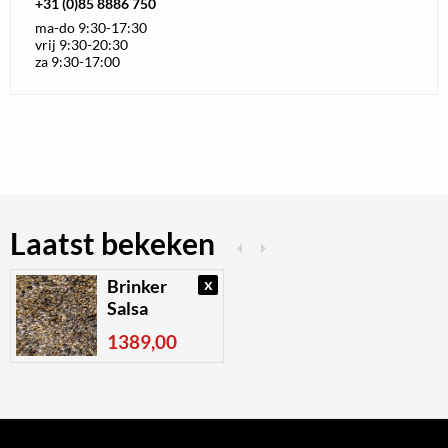
+31 (0)85 8886 750
ma-do 9:30-17:30
vrij 9:30-20:30
za 9:30-17:00
Laatst bekeken
x
Brinker
Salsa
1389,00