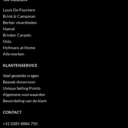
Louis De Poortere
Brink & Campman
Berber vloerkleden
Hamat
Brinker Carpets
Osta
Hofmans at Home
Alle merken
KLANTENSERVICE
Veel gestelde vragen
Bezoek showroom
Unique Selling Points
Algemene voorwaarden
Beoordeling van de klant
CONTACT
+31 (0)85 8886 750