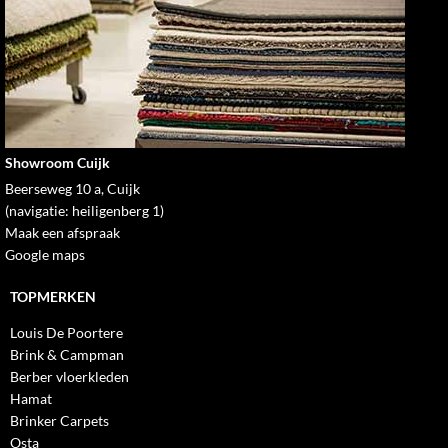
Showroom Cuijk
Beerseweg 10 a, Cuijk
(navigatie: heiligenberg 1)
Maak een afspraak
Google maps
TOPMERKEN
Louis De Poortere
Brink & Campman
Berber vloerkleden
Hamat
Brinker Carpets
Osta