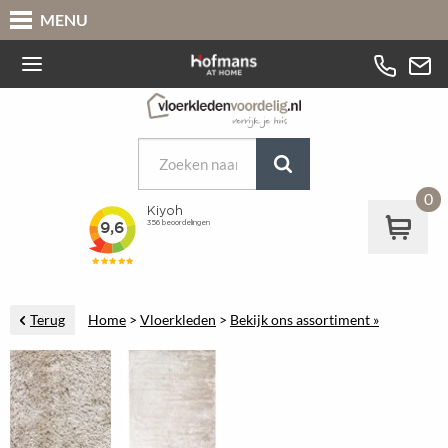
MENU
0
Terug
Home
>
Vloerkleden
>
Bekijk ons assortiment »