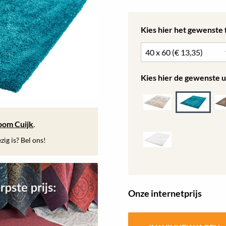
Kies hier het gewenste
Kies hier de gewenste u
oom Cuijk
.
ig is? Bel ons!
Onze internetprijs