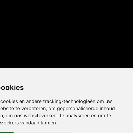
cookies
 cookies en andere tracking-technologieën om uw
ebsite te verbeteren, om gepersonaliseerde inhoud
en, om ons websiteverkeer te analyseren en om te
ezoekers vandaan komen.