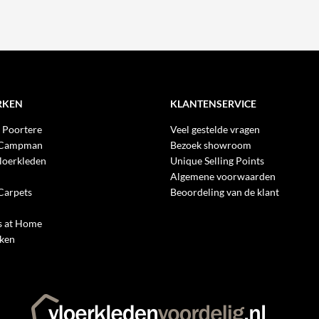
RKEN
KLANTENSERVICE
 Poortere
Veel gestelde vragen
 Campman
Bezoek showroom
loerkleden
Unique Selling Points
Algemene voorwaarden
Carpets
Beoordeling van de klant
 at Home
rken