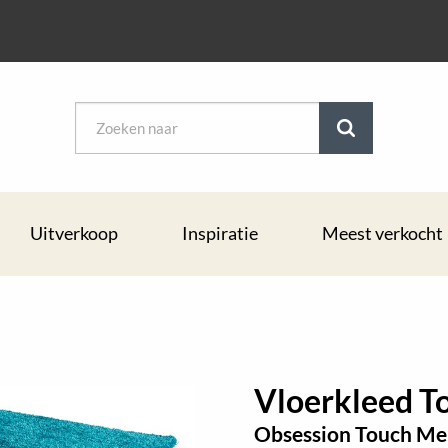
Uitverkoop
Inspiratie
Meest verkocht
Vloerkleed T
Obsession Touch Me