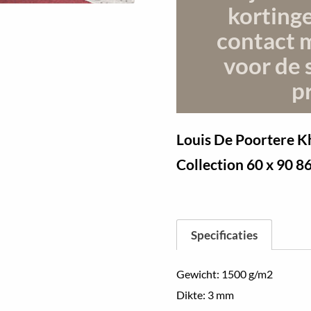
korting
contact 
voor de 
pr
Louis De Poortere 
Collection
60 x 90 8
Specificaties
Gewicht: 1500 g/m2
Dikte: 3 mm