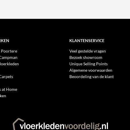
RKEN
KLANTENSERVICE
 Poortere
Veel gestelde vragen
 Campman
Bezoek showroom
loerkleden
Unique Selling Points
Algemene voorwaarden
Carpets
Beoordeling van de klant
 at Home
rken