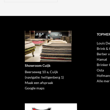
TOPME
Louis De
Brink &
Berber v
Hamat
Brinker 
Showroom Cuijk
Osta
Beerseweg 10 a, Cuijk
Hofmans
(navigatie: heiligenberg 1)
Alle me
Maak een afspraak
Google maps