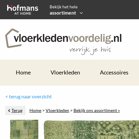
Bekijk het hele
assortiment
Home
Vloerkleden
Accessoires
< terug naar overzicht
Terug
Home
>
Vloerkleden
>
Bekijk ons assortiment »