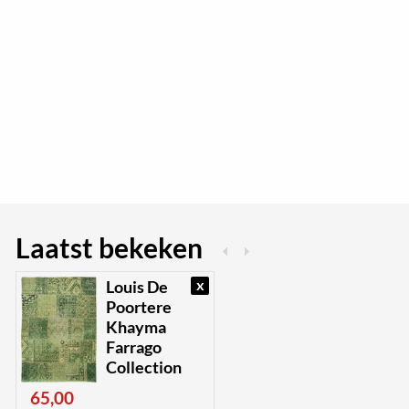
Laatst bekeken
x
Louis De
Poortere
Khayma
Farrago
Collection
65,00