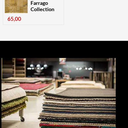
Farrago
Collection
65,00