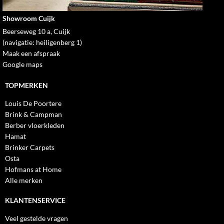
Showroom Cuijk
Beerseweg 10 a, Cuijk
(navigatie: heiligenberg 1)
Maak een afspraak
Google maps
TOPMERKEN
Louis De Poortere
Brink & Campman
Berber vloerkleden
Hamat
Brinker Carpets
Osta
Hofmans at Home
Alle merken
KLANTENSERVICE
Veel gestelde vragen