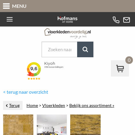
MENU
0
< terug naar overzicht
Terug
Home
>
Vloerkleden
>
Bekijk ons assortiment »