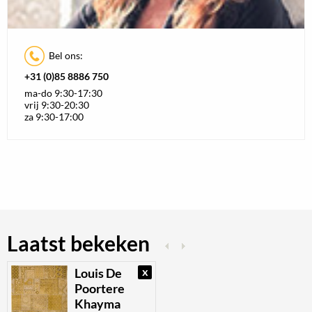
Bel ons:
+31 (0)85 8886 750
ma-do 9:30-17:30
vrij 9:30-20:30
za 9:30-17:00
Laatst bekeken
x
Louis De
Poortere
Khayma