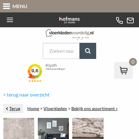
MENU
0
< terug naar overzicht
Terug
Home
>
Vloerkleden
>
Bekijk ons assortiment »