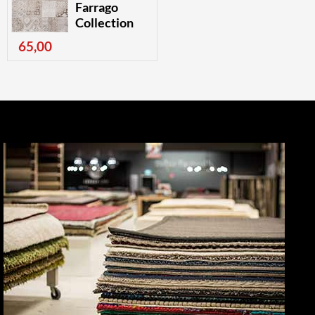
Farrago
Collection
65,00