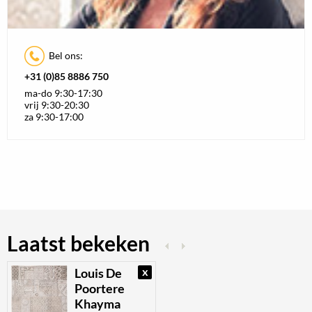
Bel ons:
+31 (0)85 8886 750
ma-do 9:30-17:30
vrij 9:30-20:30
za 9:30-17:00
Laatst bekeken
x
Louis De
Poortere
Khayma