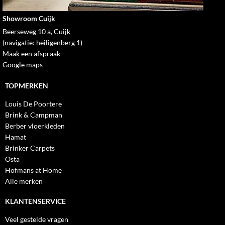
Showroom Cuijk
Beerseweg 10 a, Cuijk
(navigatie: heiligenberg 1)
Maak een afspraak
Google maps
TOPMERKEN
Louis De Poortere
Brink & Campman
Berber vloerkleden
Hamat
Brinker Carpets
Osta
Hofmans at Home
Alle merken
KLANTENSERVICE
Veel gestelde vragen