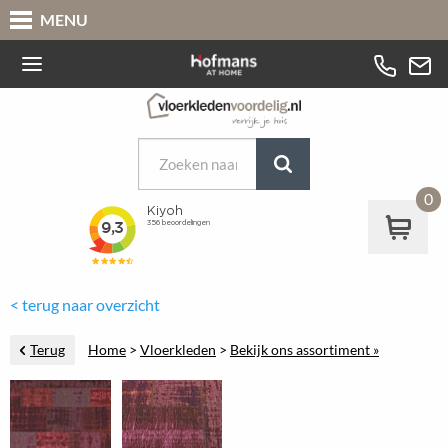
MENU
0
< terug naar overzicht
Terug
Home
>
Vloerkleden
>
Bekijk ons assortiment »