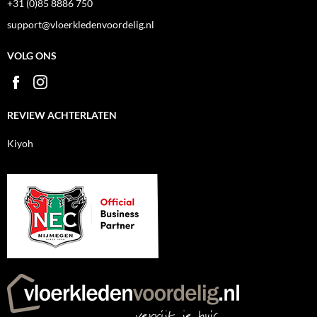
+31 (0)85 8886 750
support@vloerkledenvoordelig.nl
VOLG ONS
REVIEW ACHTERLATEN
Kiyoh