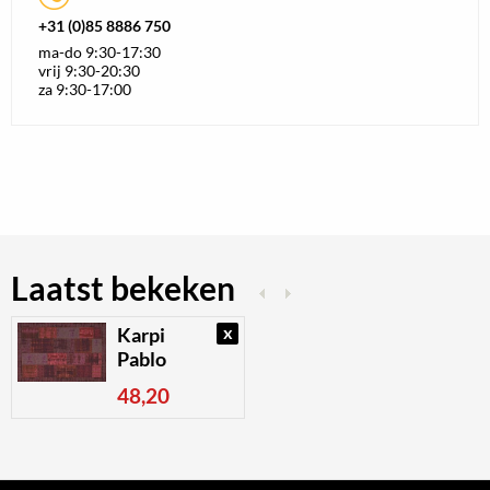
+31 (0)85 8886 750
ma-do 9:30-17:30
vrij 9:30-20:30
za 9:30-17:00
Laatst bekeken
x
Karpi
Pablo
48,20