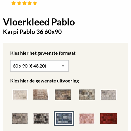
Vloerkleed Pablo
Karpi Pablo 36 60x90
Kies hier het gewenste formaat
Kies hier de gewenste uitvoering