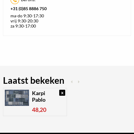
+31 (0)85 8886 750
ma-do 9:30-17:30
vrij 9:30-20:30
za 9:30-17:00
Laatst bekeken
x
Karpi
Pablo
48,20