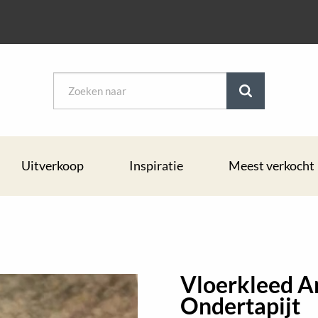
Uitverkoop
Inspiratie
Meest verkocht
Vloerkleed An
Ondertapijt