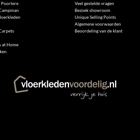
 Poortere
Veel gestelde vragen
 Campman
Bezoek showroom
loerkleden
Unique Selling Points
Algemene voorwaarden
Carpets
Beoordeling van de klant
 at Home
rken