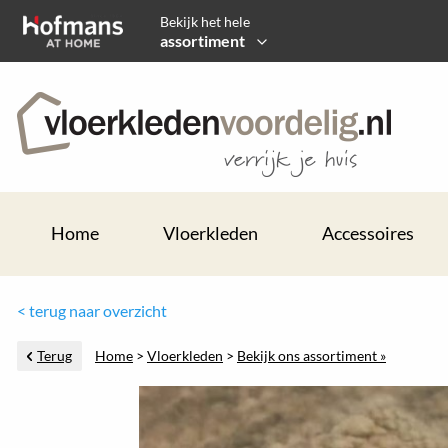
Bekijk het hele
assortiment
Home
Vloerkleden
Accessoires
< terug naar overzicht
Terug
Home
>
Vloerkleden
>
Bekijk ons assortiment »