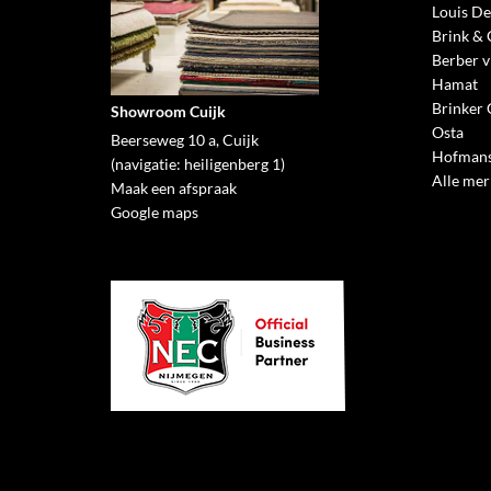
Louis De
Brink &
Berber v
Hamat
Brinker 
Showroom Cuijk
Osta
Beerseweg 10 a, Cuijk
Hofmans
(navigatie: heiligenberg 1)
Alle me
Maak een afspraak
Google maps