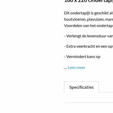
Dit ondertapijt is geschikt a
houtvloeren, plavuizen, marm
Voordelen van het ondertapi
- Verlengt de levensduur van
- Extra veerkracht en een op
- Vermindert kans op
…
Lees meer
Specificaties