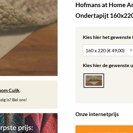
Hofmans at Home Ant
Ondertapijt 160x22
Kies hier het gewenste
Kies hier de gewenste u
oom Cuijk
.
ig is? Bel ons!
Onze internetprijs