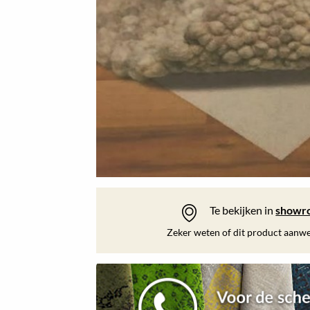
Te bekijken in
showr
Zeker weten of dit product aanwez